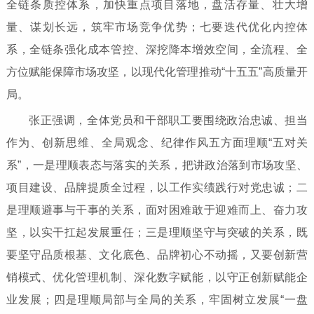
全链条质控体系，加快重点项目落地，盘活存量、壮大增
量、谋划长远，筑牢市场竞争优势；七要迭代优化内控体
系，全链条强化成本管控、深挖降本增效空间，全流程、全
方位赋能保障市场攻坚，以现代化管理推动“十五五”高质量开
局。
张正强调，全体党员和干部职工要围绕政治忠诚、担当
作为、创新思维、全局观念、纪律作风五方面理顺“五对关
系”，一是理顺表态与落实的关系，把讲政治落到市场攻坚、
项目建设、品牌提质全过程，以工作实绩践行对党忠诚；二
是理顺避事与干事的关系，面对困难敢于迎难而上、奋力攻
坚，以实干扛起发展重任；三是理顺坚守与突破的关系，既
要坚守品质根基、文化底色、品牌初心不动摇，又要创新营
销模式、优化管理机制、深化数字赋能，以守正创新赋能企
业发展；四是理顺局部与全局的关系，牢固树立发展“一盘