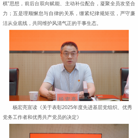
棋”思想，前后台双向赋能、主动补位配合，凝聚全员攻坚合
力；五是理顺懈怠与自律的关系，绷紧纪律规矩弦，严守廉
洁从业底线，共同维护风清气正的干事生态。
杨宏亮宣读《关于表彰2025年度先进基层党组织、优秀
党务工作者和优秀共产党员的决定》