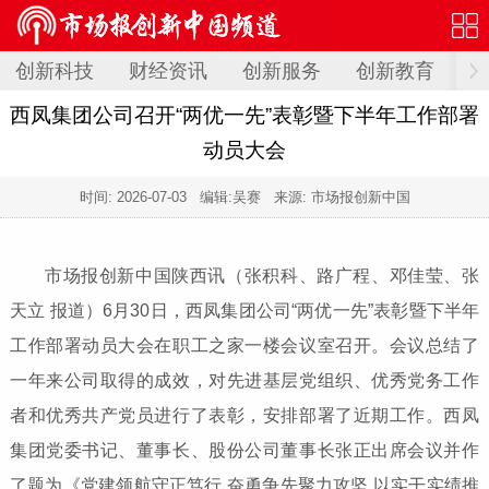
创新科技
财经资讯
创新服务
创新教育
创
西凤集团公司召开“两优一先”表彰暨下半年工作部署
动员大会
时间:
2026-07-03
编辑:吴赛 来源: 市场报创新中国
市场报创新中国陕西讯（张积科、
路广程、邓佳莹、张
天立
报道）6月30日，西凤集团公司“两优一先”表彰暨下半年
工作部署动员大会在职工之家一楼会议室召开。会议总结了
一年来公司取得的成效，对先进基层党组织、优秀党务工作
者和优秀共产党员进行了表彰，安排部署了近期工作。西凤
集团党委书记、董事长、股份公司董事长张正出席会议并作
了题为《党建领航守正笃行 奋勇争先聚力攻坚 以实干实绩推