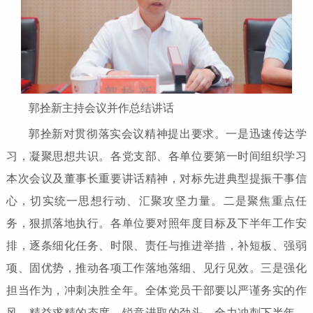
郭拴新主持会议并作总结讲话
郭拴新对贯彻落实会议精神提出要求。一是迅速传达学
习，凝聚思想共识。各党支部、各单位要第一时间组织学习
本次会议及董事长重要讲话精神，对标先进典型提振干事信
心，切实统一思想行动、汇聚攻坚力量。二是聚焦重点任
务，狠抓落地执行。各单位要对照年度目标及下半年工作安
排，逐条细化任务、时限、责任与推进举措，补短板、强弱
项、固优势，推动各项工作落地落细、见行见效。三是强化
担当作为，冲刺决胜全年。全体党员干部要以严谨务实的作
风、精益求精的态度、锐意进取的劲头，全力冲刺下半年，