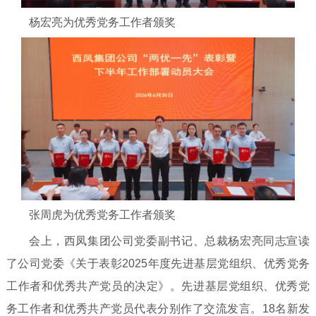
杨宏亮为优秀党务工作者颁奖
张周虎为优秀党务工作者颁奖
会上，西凤集团公司党委副书记、总裁杨宏亮同志宣读
了公司党委《关于表彰2025年度先进基层党组织、优秀党务
工作者和优秀共产党员的决定》。先进基层党组织、优秀党
务工作者和优秀共产党员代表分别作了交流发言。18名新发