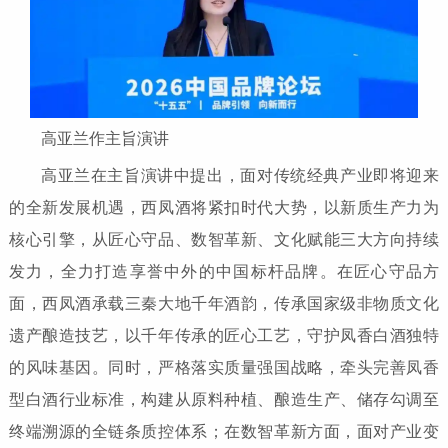
高亚兰作主旨演讲
高亚兰在主旨演讲中提出，面对传统经典产业即将迎来
的全新发展机遇，西凤酒将紧扣时代大势，以新质生产力为
核心引擎，从匠心守品、数智革新、文化赋能三大方向持续
发力，全力打造享誉中外的中国标杆品牌。在匠心守品方
面，西凤酒承载三秦大地千年酒韵，传承国家级非物质文化
遗产酿造技艺，以千年传承的匠心工艺，守护凤香白酒独特
的风味基因。同时，严格落实质量强国战略，牵头完善凤香
型白酒行业标准，构建从原料种植、酿造生产、储存勾调至
终端溯源的全链条质控体系；在数智革新方面，面对产业变