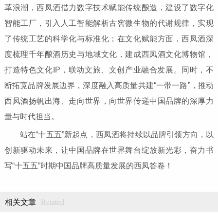
革浪潮，西凤酒借力数字技术赋能传统酿造，建设了数字化
智能工厂，引入人工智能解析古窖微生物的代谢规律，实现
了传统工艺的科学化与标准化；在文化赋能方面，西凤酒深
度梳理千年酿酒历史与地域文化，建成西凤酒文化博物馆，
打造特色文化IP，联动文旅、文创产业融合发展。同时，不
断拓宽品牌发展边界，深度融入高质量共建“一带一路”，推动
西凤酒扬帆出海、走向世界，向世界传递中国品牌的深厚力
量与时代担当。
站在“十五五”新起点，西凤酒将持续以品牌引领方向，以
创新驱动未来，让中国品牌在世界舞台绽放新光彩，奋力书
写“十五五”时期中国品牌高质量发展的西凤答卷！
Related
相关文章