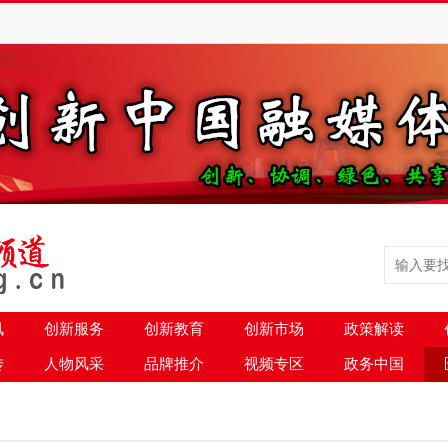
讯
创新服务
创新教育
创新市场
政策解读
传
人物风采
品牌推介
视频专区
政务中国