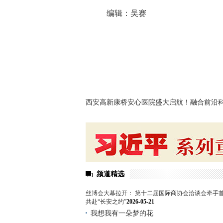
编辑：吴赛
西安高新康桥安心医院盛大启航！融合前沿
关怀 共筑心理健康新生态
频道精选
丝博会大幕拉开： 第十二届国际商协会洽谈会牵手首
共赴“长安之约”
2026-05-21
我想我有一朵梦的花