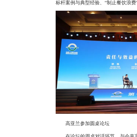
标杆案例与典型经验、“制止餐饮浪费
高亚兰参加圆桌论坛
在论坛的圆桌对话环节，与会嘉