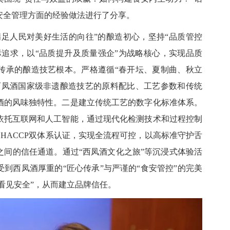
安全管理方面的经验做法进行了分享。
满足人民对美好生活的向往”的酿造初心，坚持“品质管控
标追求，以“品质提升及质量强企”为战略核心，实现品质
传承的酿造技艺根本。严格遵循“春开坛、夏制曲、秋立
西凤酒国家级非遗酿造技艺的原料配比、工艺参数和传统
酒的风味独特性。二是建立传统工艺的数字化标准体系。
依托互联网和人工智能，通过现代化检测技术和过程控制
、HACCP双体系认证，实现全流程可控，以高标准守护舌
之间的信任通道。通过“西凤酒文化之旅”等沉浸式体验活
到西凤酒厚重的“匠心传承”与严谨的“食安管控”的完美
“看见安全”，从而建立品牌信任。