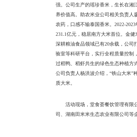
强。公司生产的瑶珍香米，生长在湘
养价值高。助农米业公司相关负责人
农药，口感不输泰国香米。2022-20
231.1亿元，稳居南方大米首位。金
深耕粮油食品领域已有20余载，公司
验室等科研平台，实行全程质量控制
过稻鸭、稻虾共生的绿色生态种植方
公司负责人杨洪波介绍，“铁山大米”
质大米。
活动现场，堂食荟餐饮管理有限
司、湖南田米米生态农业有限公司等