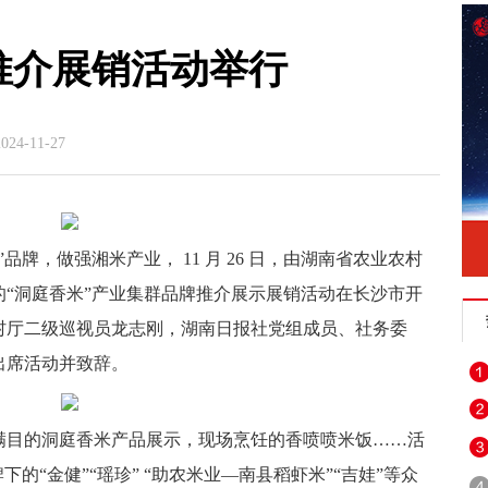
推介展销活动举行
4-11-27
品牌，做强湘米产业， 11 月 26 日，由湖南省农业农村
“洞庭香米”产业集群品牌推介展示展销活动在长沙市开
村厅二级巡视员龙志刚，湖南日报社党组成员、社务委
出席活动并致辞。
满目的洞庭香米产品展示，现场烹饪的香喷喷米饭……活
的“金健”“瑶珍” “助农米业—南县稻虾米”“吉娃”等众