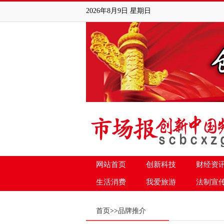
2026年8月9日 星期日
网站首页
创新科技
财经资
生活消费
我爱旅游
法制宣
首页
>>
品牌推介