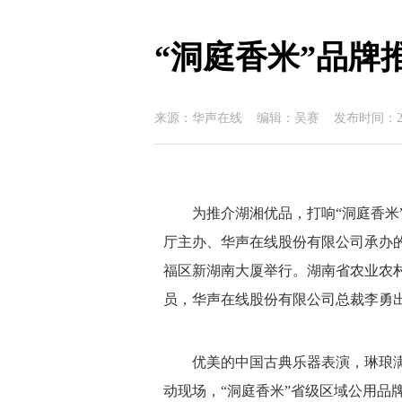
“洞庭香米”品牌
来源：华声在线 编辑：吴赛 发布时间：202
为推介湖湘优品，打响“洞庭香米”
厅主办、华声在线股份有限公司承办的
福区新湖南大厦举行。湖南省农业农
员，华声在线股份有限公司总裁李勇
优美的中国古典乐器表演，琳琅
动现场，“洞庭香米”省级区域公用品牌下