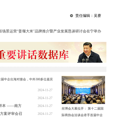
责任编辑：吴赛
新场景运营
“姜堰大米”品牌推介暨产业发展恳谈研讨会在宁举办
届中企出海对接会，中外300多位嘉宾
2024-11-27
2024-11-27
样本 ——南方
2024-11-27
丝博会大幕拉开： 第十二届国
划方案评审会召
2024-11-27
际商协会洽谈会牵手首届中企