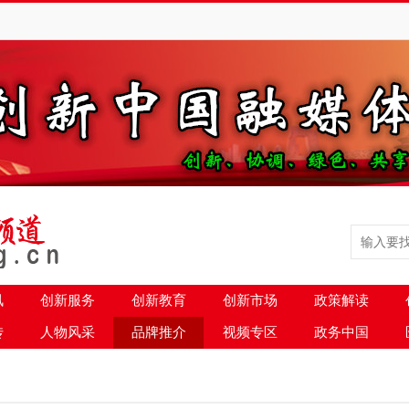
讯
创新服务
创新教育
创新市场
政策解读
传
人物风采
品牌推介
视频专区
政务中国