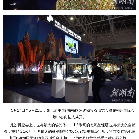
5月17日至5月21日，第七届中国(湖南)国际矿物宝石博览会将在郴州国际会
展中心向世人揭开。
此次博览会上，世界最大的铋晶体——1.8米高的七彩晶铋塔;世界最大的自然
金，重94.21公斤;世界最大的橄榄陨铁(700公斤)等重量级宝贝，将首次在第七届
中国(湖南)国际矿物宝石博览会亮相……记者提前带您感受奇妙矿石之旅。