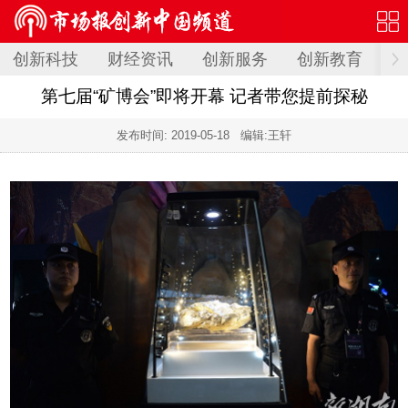
创新科技
财经资讯
创新服务
创新教育
创
第七届“矿博会”即将开幕 记者带您提前探秘
发布时间:
2019-05-18
编辑:王轩