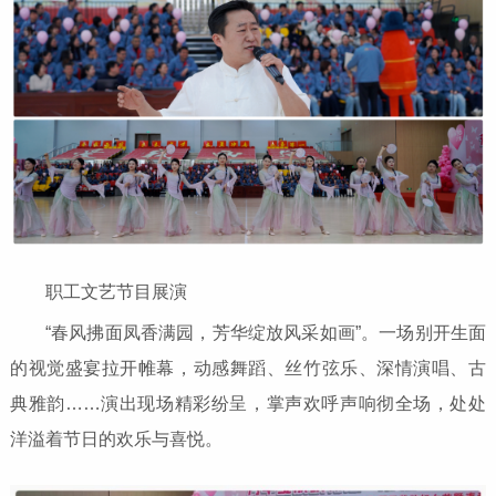
职工文艺节目展演
“春风拂面凤香满园，芳华绽放风采如画”。一场别开生面
的视觉盛宴拉开帷幕，动感舞蹈、丝竹弦乐、深情演唱、古
典雅韵……演出现场精彩纷呈，掌声欢呼声响彻全场，处处
洋溢着节日的欢乐与喜悦。