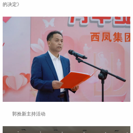
的决定》
郭拴新主持活动