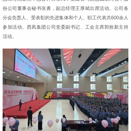
份公司董事会秘书张勇，副总经理王厚斌出席活动。公司各
分会负责人、受表彰的先进集体和个人、职工代表共600余人
参加活动。西凤集团公司党委副书记、工会主席郭拴新主持
活动。