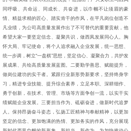
同呼吸、共命运、同成长、共奋进，以巾帼不让须眉的豪
情、精益求精的匠心、踏实肯干的作风，在平凡岗位创造不
凡业绩，为公司高质量发展作出了不可替代的重要贡献，他
希望大家一要坚定信念、凝聚共识，做西凤发展同心人。胸
怀大局、牢记使命，将个人追求融入企业发展，统一思想、
统一步调，树立“一盘棋”思想，坚定信心、凝聚合力，共护发
展成果、共绘高质量发展蓝图。二要勤学善思、赋能提升，
做岗位建功的实干者。紧跟行业新形势新要求，坚持终身学
习，精进专业技能、提升综合素养，立足本职、深耕细作、
勇于创新，在技术、管理、市场等方面争创一流，以实干实
绩赋能企业发展。三要担当作为、砥砺奋进，做新时代追梦
人。保持昂扬奋斗姿态，弘扬工匠精神与奉献精神，以更加
坚定的信念、更加饱满的热情、更加务实的作风，充分展现
新时代西凤巾帼的新形象、新担当、新作为，为加快推动公