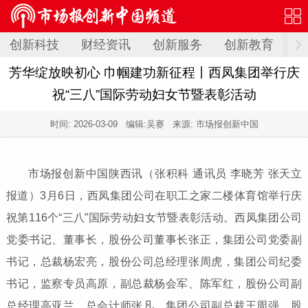
创新科技
财经资讯
创新服务
创新教育
创
芳华绽放映初心 巾帼建功新征程丨西凤集团举行庆
祝“三八”国际劳动妇女节暨表彰活动
时间:
2026-03-09
编辑:吴赛 来源: 市场报创新中国
市场报创新中国陕西讯（张积科 通讯员 李晓芳 张天立
报道）3月6日，西凤集团公司在职工之家二楼体育馆举行庆
祝第116个“三八”国际劳动妇女节暨表彰活动。西凤集团公司
党委书记、董事长，股份公司董事长张正，集团公司党委副
书记，总裁杨宏亮，股份公司总经理张周虎，集团公司纪委
书记，监察专员高原，副总裁杨会军、陈军红，股份公司副
总经理高亚兰，总会计师张凡，集团公司副总裁王周强，股