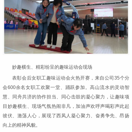
妙趣横生、精彩纷呈的趣味运动会现场
表彰会后女职工趣味运动会火热开赛，来自公司35个分
会600余名女职工欢聚一堂、踊跃参加。高山流水的灵动智
慧、同舟共济的协作担当、同心击鼓的凝心聚力，让趣味项
目妙趣横生、现场气氛热闹非凡，加油声欢呼声喝彩声此起
彼伏、激荡人心，展现了西凤人凝心聚力、奋勇争先、昂扬
向上的精神风貌。