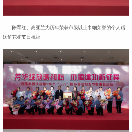
陈军红、高亚兰为历年荣获市级以上巾帼荣誉的个人赠
送鲜花和节日祝福