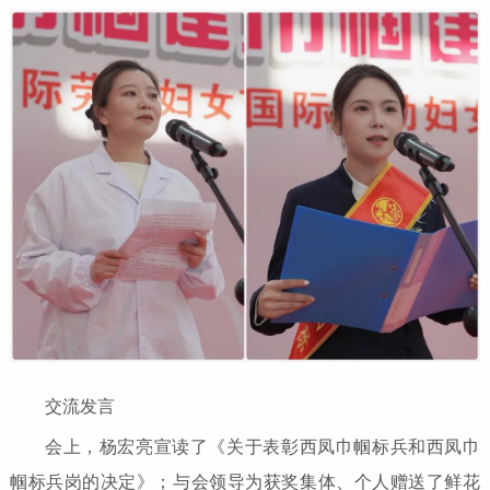
交流发言
会上，杨宏亮宣读了《关于表彰西凤巾帼标兵和西凤巾
帼标兵岗的决定》；与会领导为获奖集体、个人赠送了鲜花