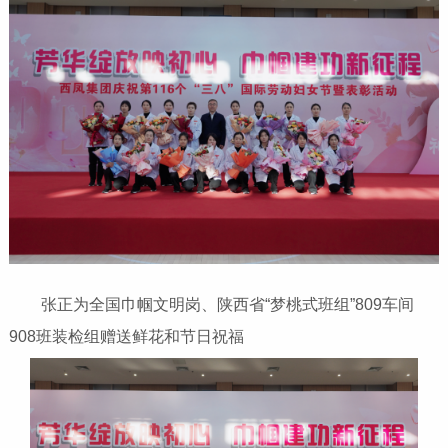
张正为全国巾帼文明岗、陕西省“梦桃式班组”809车间
908班装检组赠送鲜花和节日祝福