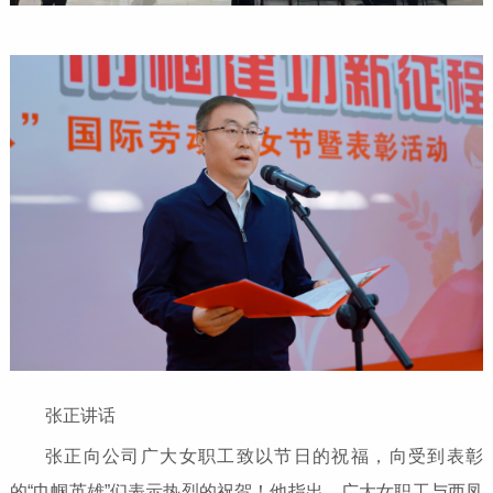
张正讲话
张正向公司广大女职工致以节日的祝福，向受到表彰
的“巾帼英雄”们表示热烈的祝贺！他指出，广大女职工与西凤