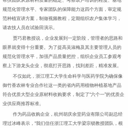
帮扶团队从原材料质量的稳定、考察农户培训的程度、基地
规范化管理水平、专家团队的保障能力这四个方面，审定规
范种植宣讲方案，制做视频教程，定期组织农户集体学习，
请农技人员在试验田演示。
贾巧君教授说，企业发展到一定阶段，管理者的思路和
眼界就变得十分重要。为了提高吴淑梅及其主要管理人员的
规范化管理水平，加强产品质量把控，组织企业员工参观考
察上下游龙头企业，彻底打开思路，找到差距，精准发展。
不仅如此，浙江理工大学生命科学与医药学院为确保像
御竹香农林专业合作社这一类的省内药用植物种植基地产品
符合优质大型企业原材料收购要求，制定了“六个一”的优质企
业供应商推荐标准。
作为药品收购企业，杭州胡庆余堂药业有限公司副总经
理过冰峰表示，“我们信任浙江理工大学梁宗锁教授团队，根