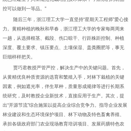
控可以做到一等品。”
随后三年，浙江理工大学一直坚持“星期天工程师”爱心接
力。黄精种植的晚秋和早春，浙江理工大学的专家每两周来
一趟，从选择根茎、截段、伤口晾干、行距株距控制、种植
深度、覆土要求、镇压要点、土壤保湿、盖粪圈肥等，事无
巨细样样把关。
贾巧君教授严管严控，解决生产中的关键问题。首先，
从黄精优良种质资源的选育和繁殖入手，对林下栽植的关键
因素，例如遮光率，伴生草种，质量形成规律等进行长期系
统研究，及时教授企业新技术，直接应用于生产。其次，提
出“开源节流”综合施策以提高企业综合竞争力。指导企业发展
林业建设和生态环境保护项目、林下动物及特色畜禽养殖、
承担各级政府部门农业现场教育培训项目、发展药膳特色农