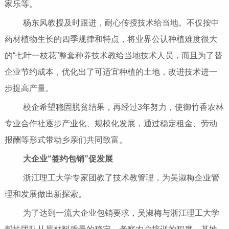
家乐等。
杨东风教授及时跟进，耐心传授技术给当地。不仅按中
药材植物生长的四季规律和特点，将业界公认种植难度很大
的“七叶一枝花”整套种养技术教给当地技术人员，而且为了替
企业节约成本，优化出了可适宜种植的土地，改进技术进一
步提高产量。
校企希望稳固脱贫结果，再经过3年努力，使御竹香农林
专业合作社逐步产业化、规模化发展，通过稳定租金、劳动
报酬等形式带动乡亲们共同致富。
大企业“签约包销”促发展
浙江理工大学专家团教了技术教管理，为吴淑梅企业管
理和发展做出新探索。
为了达到一流大企业包销要求，吴淑梅与浙江理工大学