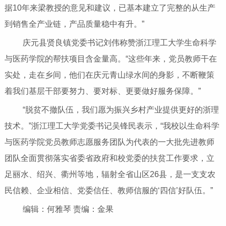
据10年来梁教授的意见和建议，已基本建立了完整的从生产
到销售全产业链，产品质量稳中有升。”
庆元县贤良镇党委书记刘伟称赞浙江理工大学生命科学
与医药学院的帮扶项目含金量高。“这些年来，党员教师干在
实处，走在乡间，他们在庆元青山绿水间的身影，不断鞭策
着我们基层干部要努力、要对标、更要做好服务保障。”
“脱贫不撤队伍，我们愿为振兴乡村产业提供更好的浙理
技术。”浙江理工大学党委书记吴锋民表示，“我校以生命科学
与医药学院党员教师志愿服务团队为代表的一大批先进教师
团队全面贯彻落实省委省政府和校党委的扶贫工作要求，立
足丽水、绍兴、衢州等地，辐射全省山区26县，是一支支农
民信赖、企业相信、党委信任、教师信服的‘四信’好队伍。”
编辑：何雅琴 责编：金果