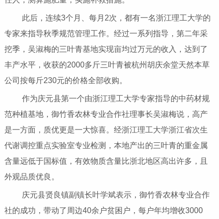
此后，连续3个月、每月2次，都有一名浙江理工大学的
专家来指导秋季规范管理工作。经过一系列指导，第二年采
挖季，吴淑梅的三叶青基地实现亩均过万元的收入，达到了
丰产水平，收获的2000多斤三叶青被杭州胡庆余堂天然本草
公司按每斤230元的价格全部收购。
作为庆元县第一个由浙江理工大学专家指导的中药材规
范种植基地，御竹香农林专业合作社理事长吴淑梅说，高产
是一方面，质优更是一大惊喜。经浙江理工大学浙江省次生
代谢调控重点实验室专业检测，本地产出的三叶青的重金属
含量远低于国标值，有效物质含量比浙北地区高出许多，且
外观品质优良。
庆元县贤良镇副镇长叶学斌表示，御竹香农林专业合作
社的成功，带动了周边40余户贫困户，每户年均增收3000