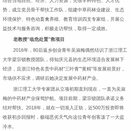
结合当地自然、经济、人力资源，凭借学科特色、人才优
势，成立党员骨干帮扶工作队，组建中草药林业建设、生态
环境保护、特色动畜禽养殖、教育培训四支专家组，开展公
益技术与服务咨询，积极走访帮扶，取得一定成效。
老教授“临危处置”救项目
2016年，80后返乡创业青年吴淑梅偶然结识了浙江理工
大学梁宗锁教授团队，得知庆元县的生态环境适合发展林下
经济，且浙江特色名贵中药材“三叶青”“黄精”等发展前景好，
市场供不应求，调研后她决定发展中药材产业。
浙江理工大学专家团从立项初期直到现在，一直为吴淑
梅的中药材产业保驾护航。项目前期，梁宗锁团队承诺义务
结对帮扶。2018年，就在一切渐入正轨，近500万投资即将
收获初步回报时，极端恶劣天气向这位青年创客泼了一大盆
冷水。